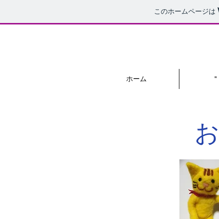
このホームページは
ホーム
＂