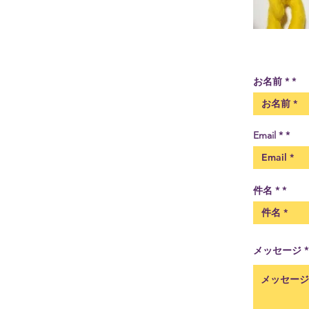
お名前 *
Email *
件名 *
メッセージ *